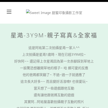
Menu
星澔-3Y9M-親子寫真&全家福
這是阿祐第二次拍攝星澔一家人^^
上次拍攝是星澔1歲時，現在已經3Y9M拉~
好快阿~~ 還記得上次星澔因為第一次赤腳踩到草地上
一臉驚恐想離開草地的樣子~ 哈 頗可愛的反應
他的爸媽都笑翻了~ 不過~過一子就適應了
這次長大好多~~ 而且變好活潑唷!! 也很愛玩~
當天想了一些遊戲跟他互動
還有讓他跟爸媽互動的遊戲
其實阿…阿祐蠻喜歡拍攝親子互動的照片