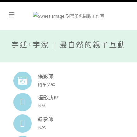
Menu
宇廷+宇潔 | 最自然的親子互動
攝影師
阿祐Max
攝影助理
N/A
錄影師
N/A