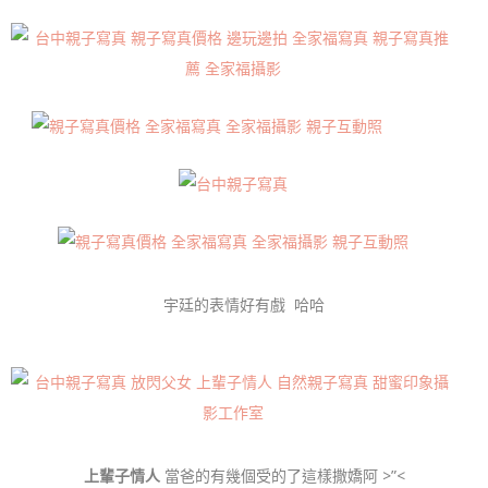
宇廷的表情好有戲 哈哈
上輩子情人
當爸的有幾個受的了這樣撒嬌阿 >”<