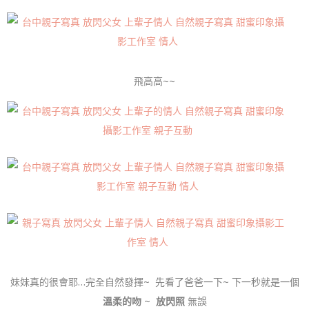
飛高高~~
妹妹真的很會耶…完全自然發揮~ 先看了爸爸一下~ 下一秒就是一個
溫柔的吻
~
放閃照
無誤