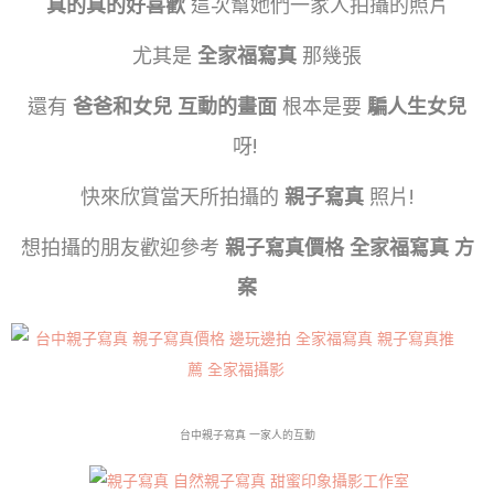
真的真的好喜歡
這次幫她們一家人拍攝的照片
尤其是
全家福寫真
那幾張
還有
爸爸和女兒 互動的畫面
根本是要
騙人生女兒
呀!
快來欣賞當天所拍攝的
親子寫真
照片!
想拍攝的朋友歡迎參考
親子寫真價格 全家福寫真 方
案
台中親子寫真 一家人的互動