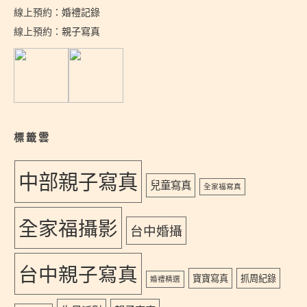
線上預約：
婚禮記錄
線上預約：
親子寫真
標籤雲
中部親子寫真
兒童寫真
全家福寫真
全家福攝影
台中婚攝
台中親子寫真
寶寶寫真
抓周紀錄
婚禮精選