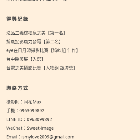
得獎紀錄
泓品三義棕櫚泉之美【第一名】
捕風捉影風力發電【第二名】
eye在日月潭攝影比賽【婚紗組 佳作】
台中縣美展【入選】
台電之美攝影比賽【人物組 銀牌獎】
聯絡方式
攝影師：阿祐Max
手機：
0963099892
LINE ID：
0963099892
WeChat：
Sweet-image
Email：
ismylove2009@gmail.com