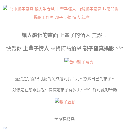
讓人融化的畫面
上輩子的情人 無誤…
快帶你
上輩子情人
來找阿祐拍攝
親子寫真攝影
^^”
這張是宇潔很可愛的突然跑到我面前~ 撩起自己的裙子~
好像是在想跟我說~ 看看她裙子有多美~~^^ 好可愛的舉動
全家福寫真