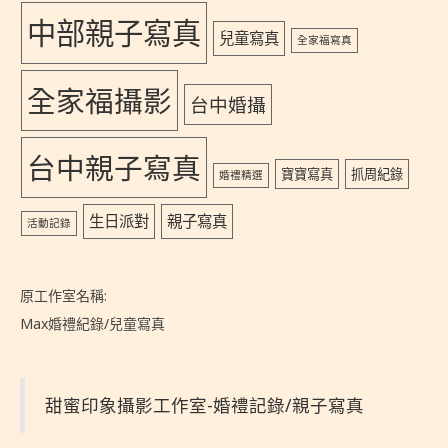
中部親子寫真
兒童寫真
全家福寫真
全家福攝影
台中婚攝
台中親子寫真
寶寶寫真
抓周紀錄
婚禮精選
生日派對
親子寫真
活動記錄
原工作室名稱:
Max婚禮紀錄/兒童寫真
甜蜜印象攝影工作室-婚禮記錄/親子寫真