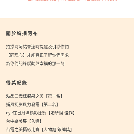
關於婚攝阿祐
拍攝時阿祐會適時提醒及引導你們
【同理心】才能真正了解你們需求
為你們記錄感動與幸福的那一刻
得獎紀錄
泓品三義棕櫚泉之美【第一名】
捕風捉影風力發電【第二名】
eye在日月潭攝影比賽【婚紗組 佳作】
台中縣美展【入選】
台電之美攝影比賽【人物組 銀牌獎】