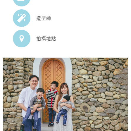
造型師
拍攝地點