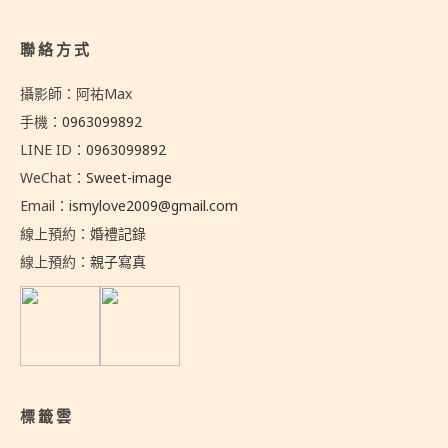
聯絡方式
攝影師：阿祐Max
手機：
0963099892
LINE ID：
0963099892
WeChat：
Sweet-image
Email：
ismylove2009@gmail.com
線上預約：
婚禮記錄
線上預約：
親子寫真
標籤雲