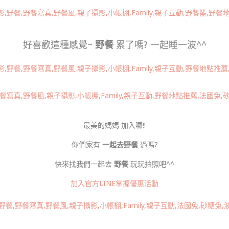
好喜歡這種感覺~
野餐
累了嗎? 一起睡一波^^
最美的媽媽 加入囉!!
你們家有
一起去野餐
過嗎?
快來找我們一起去
野餐
玩玩拍照吧^^
加入官方LINE掌握優惠活動