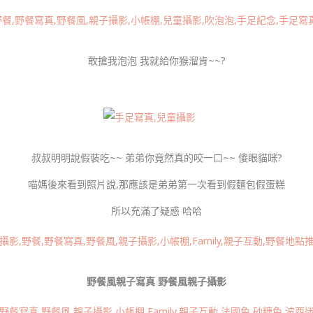
敢搶我泡泡 我就給你猴溜肯~~
?
叔叔明明說假裝吃~~ 弟弟你竟然真的咬一口~~ 傻眼貓咪?
喵媽後來看到照片說,那應該是弟弟第一次看到假麵包假蛋糕
所以充滿了疑惑 哈哈
野餐風親子寫真 野餐風親子攝影