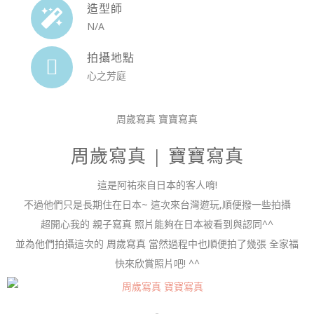
造型師
N/A
拍攝地點
心之芳庭
周歲寫真 寶寶寫真
周歲寫真 | 寶寶寫真
這是阿祐來自日本的客人唷!
不過他們只是長期住在日本~ 這次來台灣遊玩,順便撥一些拍攝
超開心我的 親子寫真 照片能夠在日本被看到與認同^^
並為他們拍攝這次的 周歲寫真 當然過程中也順便拍了幾張 全家福
快來欣賞照片吧! ^^