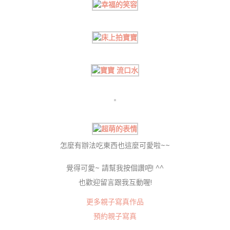
怎麼有辦法吃東西也這麼可愛啦~~
覺得可愛~ 請幫我按個讚吧! ^^
也歡迎留言跟我互動喔!
更多親子寫真作品
預約親子寫真