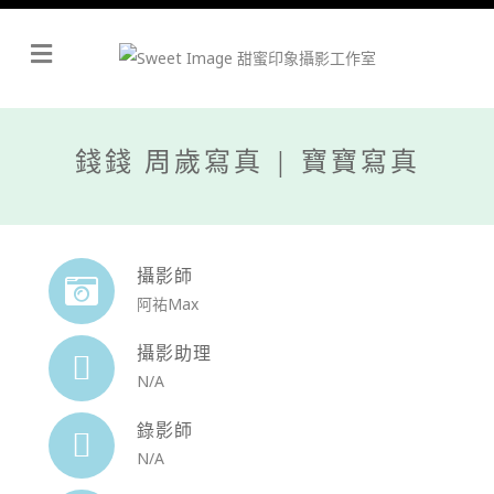
Menu
錢錢 周歲寫真 | 寶寶寫真
攝影師
阿祐Max
攝影助理
N/A
錄影師
N/A