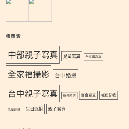
標籤雲
中部親子寫真
兒童寫真
全家福寫真
全家福攝影
台中婚攝
台中親子寫真
寶寶寫真
抓周紀錄
婚禮精選
生日派對
親子寫真
活動記錄