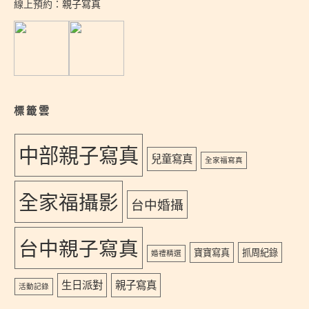
線上預約：
親子寫真
標籤雲
中部親子寫真
兒童寫真
全家福寫真
全家福攝影
台中婚攝
台中親子寫真
寶寶寫真
抓周紀錄
婚禮精選
生日派對
親子寫真
活動記錄