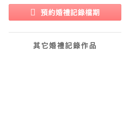
e
o
預約婚禮記錄檔期
r
k
其它婚禮記錄作品