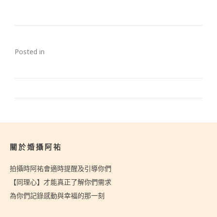
Posted in
關於婚攝阿祐
拍攝時阿祐會適時提醒及引導你們
【同理心】才能真正了解你們需求
為你們記錄感動與幸福的那一刻