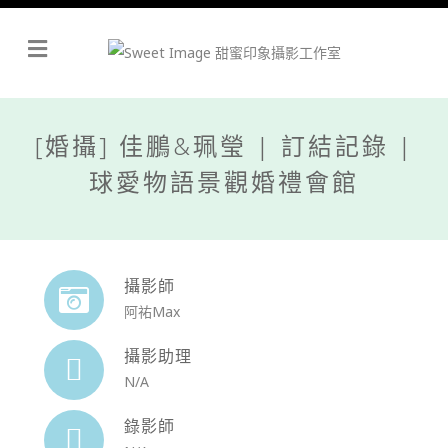
Menu
[婚攝] 佳鵬&珮瑩 | 訂結記錄 |
球愛物語景觀婚禮會館
攝影師
阿祐Max
攝影助理
N/A
錄影師