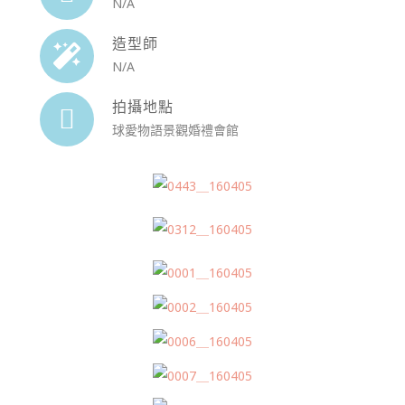
N/A
造型師
N/A
拍攝地點
球愛物語景觀婚禮會館