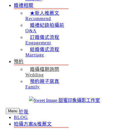
婚禮相關
★新人推薦文
Recommend
婚禮紀錄拍攝前
Q&A
訂婚儀式流程
Engagement
結婚儀式流程
Marriage
預約
婚攝檔期詢問
Wedding
預約親子寫真
Family
Menu
關於我
BLOG
拍攝方案&推薦文