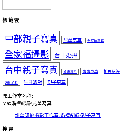
標籤雲
中部親子寫真
兒童寫真
全家福寫真
全家福攝影
台中婚攝
台中親子寫真
寶寶寫真
抓周紀錄
婚禮精選
生日派對
親子寫真
活動記錄
原工作室名稱:
Max婚禮紀錄/兒童寫真
甜蜜印象攝影工作室-婚禮記錄/親子寫真
搜尋