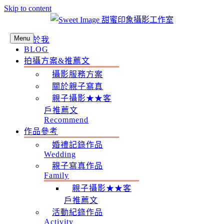
Skip to content
Menu
關於我
BLOG
拍攝方案&推薦文
攝影服務方案
關於親子寫真
親子攝影★★客
戶推薦文
Recommend
作品參考
婚禮記錄作品
Wedding
親子寫真作品
Family
親子攝影★★客
戶推薦文
活動紀錄作品
Activity